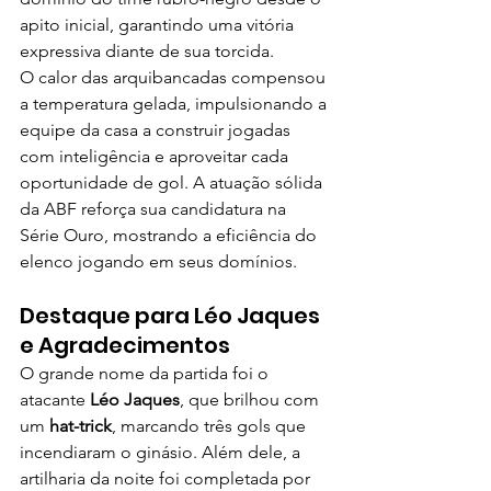
apito inicial, garantindo uma vitória 
expressiva diante de sua torcida.
O calor das arquibancadas compensou 
a temperatura gelada, impulsionando a 
equipe da casa a construir jogadas 
com inteligência e aproveitar cada 
oportunidade de gol. A atuação sólida 
da ABF reforça sua candidatura na 
Série Ouro, mostrando a eficiência do 
elenco jogando em seus domínios.
Destaque para Léo Jaques 
e Agradecimentos
O grande nome da partida foi o 
atacante 
Léo Jaques
, que brilhou com 
um 
hat-trick
, marcando três gols que 
incendiaram o ginásio. Além dele, a 
artilharia da noite foi completada por 