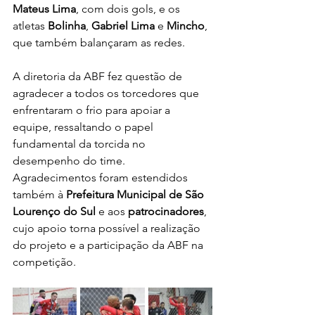
Mateus Lima
, com dois gols, e os 
atletas 
Bolinha
, 
Gabriel Lima
 e 
Mincho
, 
que também balançaram as redes.
A diretoria da ABF fez questão de 
agradecer a todos os torcedores que 
enfrentaram o frio para apoiar a 
equipe, ressaltando o papel 
fundamental da torcida no 
desempenho do time. 
Agradecimentos foram estendidos 
também à 
Prefeitura Municipal de São 
Lourenço do Sul
 e aos 
patrocinadores
, 
cujo apoio torna possível a realização 
do projeto e a participação da ABF na 
competição.