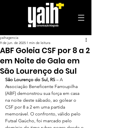
yaihagencia
9 de jun. de 2025
1 min de leitura
ABF Goleia CSF por 8 a 2
em Noite de Gala em
São Lourenço do Sul
São Lourenço do Sul, RS
 – A 
Associação Beneficente Farroupilha 
(ABF) demonstrou sua força em casa 
na noite deste sábado, ao golear o 
CSF por 8 a 2 em uma partida 
memorável. O confronto, válido pelo 
Futsal Gaúcho, foi marcado pelo 
domínio do time rubro-negro desde o 