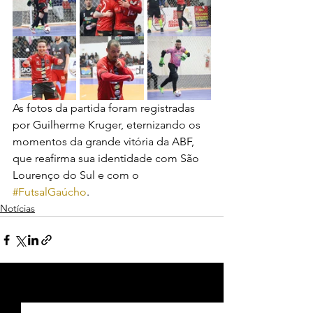
As fotos da partida foram registradas 
por Guilherme Kruger, eternizando os 
momentos da grande vitória da ABF, 
que reafirma sua identidade com São 
Lourenço do Sul e com o 
#FutsalGaúcho
.
Notícias
Ver tudo
Posts recentes