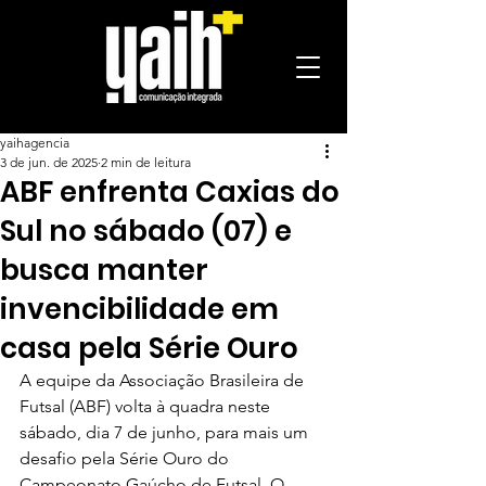
yaihagencia
3 de jun. de 2025
2 min de leitura
ABF enfrenta Caxias do
Sul no sábado (07) e
busca manter
invencibilidade em
casa pela Série Ouro
A equipe da Associação Brasileira de 
Futsal (ABF) volta à quadra neste 
sábado, dia 7 de junho, para mais um 
desafio pela Série Ouro do 
Campeonato Gaúcho de Futsal. O 