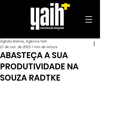
Ághata Ramos, Agência Yaih
27 de out. de 2023
1 min de leitura
ABASTEÇA A SUA
PRODUTIVIDADE NA
SOUZA RADTKE