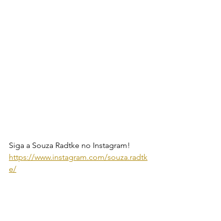
Siga a Souza Radtke no Instagram! 
https://www.instagram.com/souza.radtk
e/