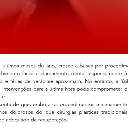
últimos meses do ano, cresce a busca por procedimen
imento facial e clareamento dental, especialmente à
o e férias de verão se aproximam. No entanto, a Yaih
as intervenções para a última hora pode comprometer os
te.
conta de que, embora os procedimentos minimamente i
s dolorosos do que cirurgias plásticas tradicionais
po adequado de recuperação.