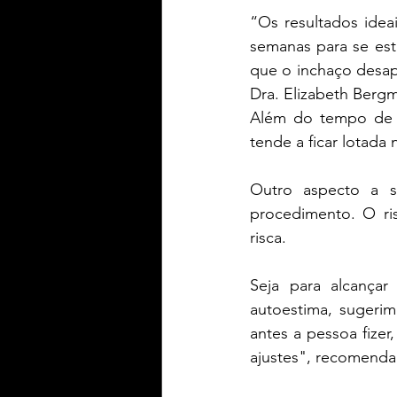
“Os resultados idea
semanas para se est
que o inchaço desapa
Dra. Elizabeth Berg
Além do tempo de r
tende a ficar lotada 
Outro aspecto a s
procedimento. O ri
risca.
Seja para alcançar
autoestima, sugeri
antes a pessoa fizer
ajustes", recomenda