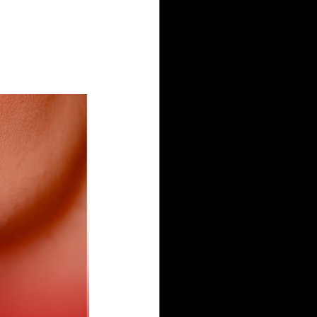
IEL ZIELKE TURISMO
toria