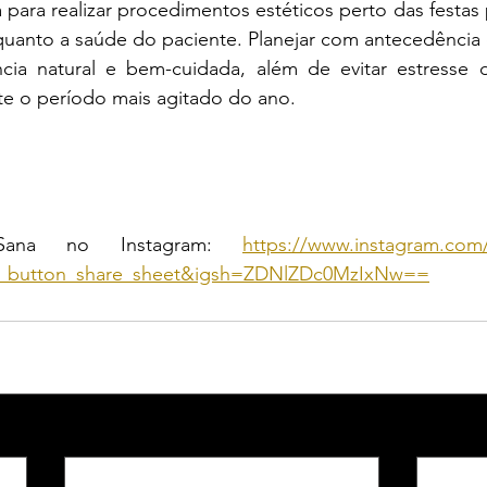
para realizar procedimentos estéticos perto das festas 
quanto a saúde do paciente. Planejar com antecedência é
cia natural e bem-cuidada, além de evitar estresse d
e o período mais agitado do ano.
ana no Instagram: 
https://www.instagram.com/
_button_share_sheet&igsh=ZDNlZDc0MzIxNw==