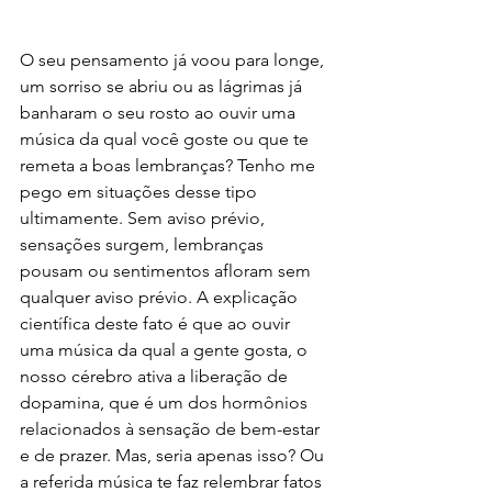
O seu pensamento já voou para longe, 
um sorriso se abriu ou as lágrimas já 
banharam o seu rosto ao ouvir uma 
música da qual você goste ou que te 
remeta a boas lembranças? Tenho me 
pego em situações desse tipo 
ultimamente. Sem aviso prévio, 
sensações surgem, lembranças 
pousam ou sentimentos afloram sem 
qualquer aviso prévio. A explicação 
científica deste fato é que ao ouvir 
uma música da qual a gente gosta, o 
nosso cérebro ativa a liberação de 
dopamina, que é um dos hormônios 
relacionados à sensação de bem-estar 
e de prazer. Mas, seria apenas isso? Ou 
a referida música te faz relembrar fatos 