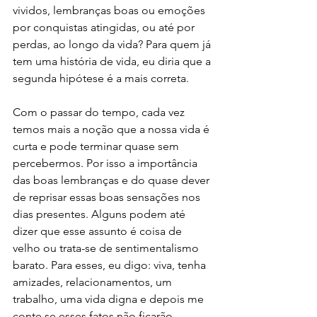
vividos, lembranças boas ou emoções 
por conquistas atingidas, ou até por 
perdas, ao longo da vida? Para quem já 
tem uma história de vida, eu diria que a 
segunda hipótese é a mais correta. 
Com o passar do tempo, cada vez 
temos mais a noção que a nossa vida é 
curta e pode terminar quase sem 
percebermos. Por isso a importância 
das boas lembranças e do quase dever 
de reprisar essas boas sensações nos 
dias presentes. Alguns podem até 
dizer que esse assunto é coisa de 
velho ou trata-se de sentimentalismo 
barato. Para esses, eu digo: viva, tenha 
amizades, relacionamentos, um 
trabalho, uma vida digna e depois me 
conte se esses fatos não ficarão 