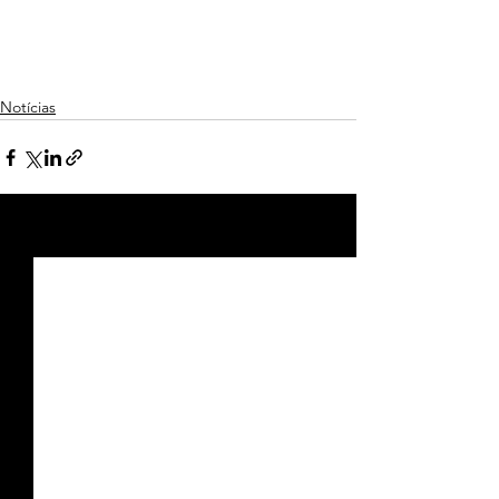
Notícias
Ver tudo
Posts recentes