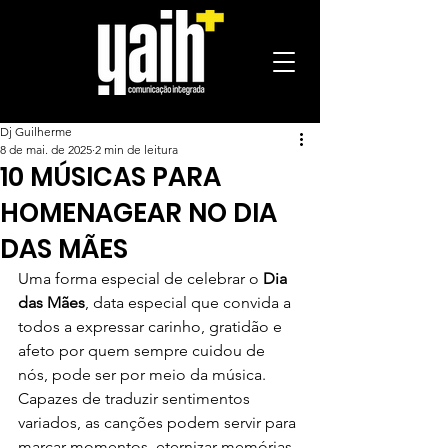
Dj Guilherme
8 de mai. de 2025
2 min de leitura
10 MÚSICAS PARA
HOMENAGEAR NO DIA
DAS MÃES
Uma forma especial de celebrar o 
Dia 
das Mães
, data especial que convida a 
todos a expressar carinho, gratidão e 
afeto por quem sempre cuidou de 
nós, pode ser por meio da música.
Capazes de traduzir sentimentos 
variados, as canções podem servir para 
marcar momentos, eternizar memórias 