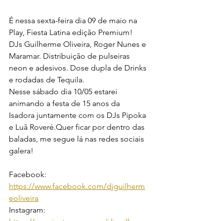
É nessa sexta-feira dia 09 de maio na 
Play, Fiesta Latina edição Premium! 
DJs Guilherme Oliveira, Roger Nunes e 
Maramar. Distribuição de pulseiras 
neon e adesivos. Dose dupla de Drinks 
e rodadas de Tequila.
Nesse sábado dia 10/05 estarei 
animando a festa de 15 anos da 
Isadora juntamente com os DJs Pipoka 
e Luã Roveré.Quer ficar por dentro das 
baladas, me segue lá nas redes sociais 
galera!
Facebook: 
https://www.facebook.com/djguilherm
eoliveira
Instagram: 