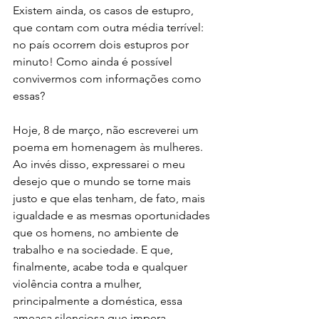
Existem ainda, os casos de estupro, 
que contam com outra média terrível: 
no país ocorrem dois estupros por 
minuto! Como ainda é possível 
convivermos com informações como 
essas? 
Hoje, 8 de março, não escreverei um 
poema em homenagem às mulheres. 
Ao invés disso, expressarei o meu 
desejo que o mundo se torne mais 
justo e que elas tenham, de fato, mais 
igualdade e as mesmas oportunidades 
que os homens, no ambiente de 
trabalho e na sociedade. E que, 
finalmente, acabe toda e qualquer 
violência contra a mulher, 
principalmente a doméstica, essa 
ameaça silenciosa que impera, 