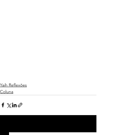
Yaih Reflexões
Coluna
Ver tudo
Posts recentes