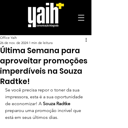
Office Yaih
26 de nov. de 2024
1 min de leitura
Última Semana para
aproveitar promoções
imperdíveis na Souza
Radtke!
Se você precisa repor o toner da sua 
impressora, esta é a sua oportunidade 
de economizar! A 
Souza Radtke
preparou uma promoção incrível que 
está em seus últimos dias.